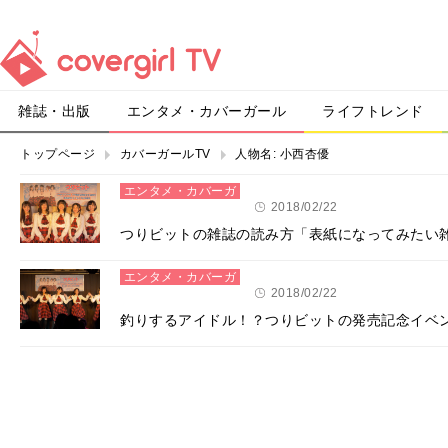
雑誌・出版
エンタメ・カバーガール
ライフトレンド
トップページ
カバーガールTV
人物名:
小西杏優
エンタメ・カバーガ
ール
2018/02/22
つりビットの雑誌の読み方「表紙になってみたい
エンタメ・カバーガ
ール
2018/02/22
釣りするアイドル！？つりビットの発売記念イベ