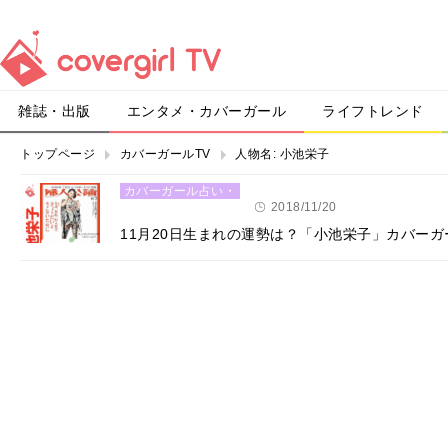
雑誌・出版
エンタメ・カバーガール
ライフトレンド
トップページ
カバーガールTV
人物名:
小池栄子
カバーガール占い・
恋愛
2018/11/20
11月20日生まれの運勢は？「小池栄子」カバー