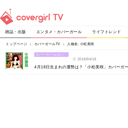
雑誌・出版
エンタメ・カバーガール
ライフトレンド
トップページ
カバーガールTV
人物名:
小松美咲
カバーガール占い・
恋愛
2018/04/18
4月18日生まれの運勢は？「小松美咲」カバーガ