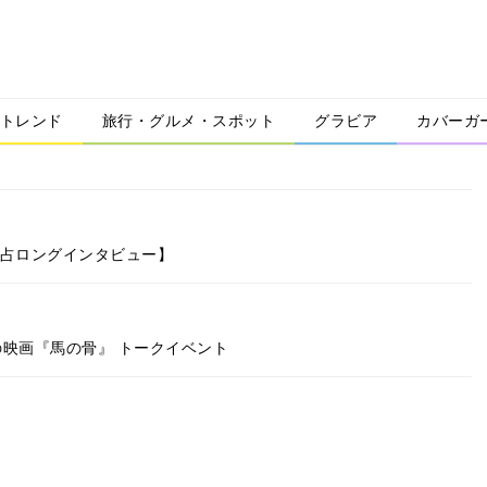
トレンド
旅行・グルメ・スポット
グラビア
カバーガ
独占ロングインタビュー】
の映画『馬の骨』 トークイベント