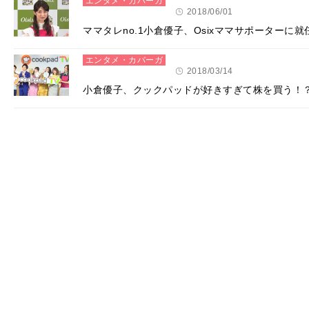
エンタメ・カバーガ
ール
2018/06/01
ママタレno.1小倉優子、Osixママサポーターに就
エンタメ・カバーガ
ール
2018/03/14
小倉優子、クックパッドが好きすぎて株を買う！