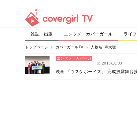
雑誌・出版
エンタメ・カバーガール
ライフ
トップページ
カバーガールTV
人物名:
寿大聡
エンタメ・カバーガ
ール
2018/10/03
映画 『ウスケボーイズ』 完成披露舞台