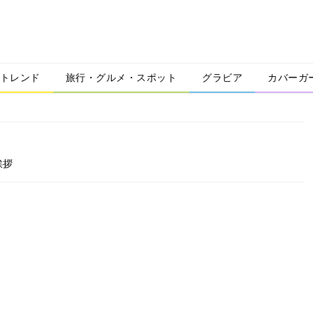
トレンド
旅行・グルメ・スポット
グラビア
カバーガ
挨拶