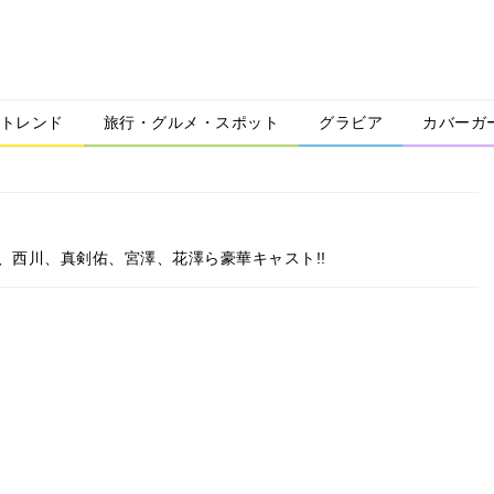
トレンド
旅行・グルメ・スポット
グラビア
カバーガ
希、西川、真剣佑、宮澤、花澤ら豪華キャスト!!