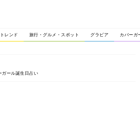
トレンド
旅行・グルメ・スポット
グラビア
カバーガ
ーガール誕生日占い