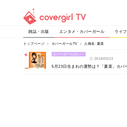
雑誌・出版
エンタメ・カバーガール
ライフ
トップページ
カバーガールTV
人物名:
夏菜
カバーガール占い・
恋愛
2018/05/23
5月23日生まれの運勢は？「夏菜」カバ