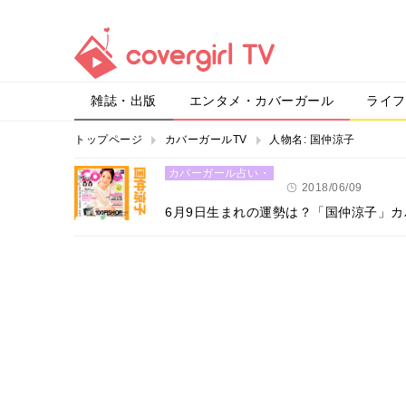
雑誌・出版
エンタメ・カバーガール
ライフ
トップページ
カバーガールTV
人物名:
国仲涼子
カバーガール占い・
恋愛
2018/06/09
6月9日生まれの運勢は？「国仲涼子」