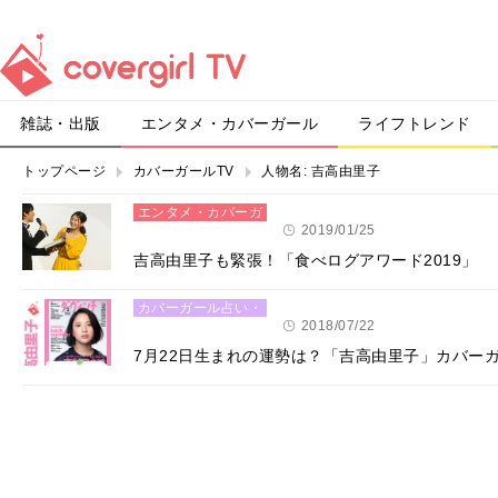
雑誌・出版
エンタメ・カバーガール
ライフトレンド
トップページ
カバーガールTV
人物名:
吉高由里子
エンタメ・カバーガ
ール
2019/01/25
吉高由里子も緊張！「食べログアワード2019」
カバーガール占い・
恋愛
2018/07/22
7月22日生まれの運勢は？「吉高由里子」カバー