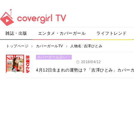
雑誌・出版
エンタメ・カバーガール
ライフトレンド
トップページ
カバーガールTV
人物名:
吉澤ひとみ
カバーガール占い・
恋愛
2018/04/12
4月12日生まれの運勢は？「吉澤ひとみ」カバー