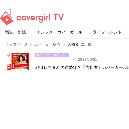
雑誌・出版
エンタメ・カバーガール
ライフトレンド
トップページ
カバーガールTV
人物名:
吉川友
カバーガール占い・
恋愛
2018/05/01
5月1日生まれの運勢は？「吉川友」カバーガール