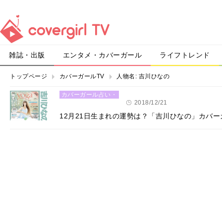
雑誌・出版
エンタメ・カバーガール
ライフトレンド
トップページ
カバーガールTV
人物名:
吉川ひなの
カバーガール占い・
恋愛
2018/12/21
12月21日生まれの運勢は？「吉川ひなの」カバ