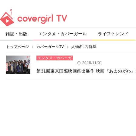
雑誌・出版
エンタメ・カバーガール
ライフトレンド
トップページ
カバーガールTV
人物名:
古新舜
エンタメ・カバーガ
ール
2018/11/01
第31回東京国際映画祭出展作 映画『あまのがわ