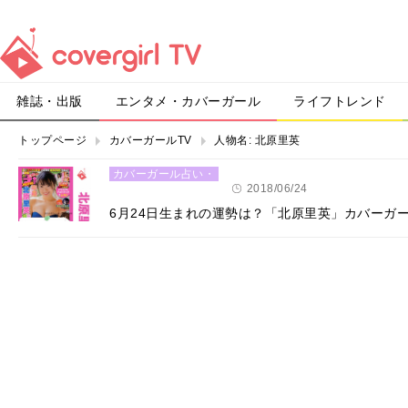
雑誌・出版
エンタメ・カバーガール
ライフトレンド
トップページ
カバーガールTV
人物名:
北原里英
カバーガール占い・
恋愛
2018/06/24
6月24日生まれの運勢は？「北原里英」カバーガ