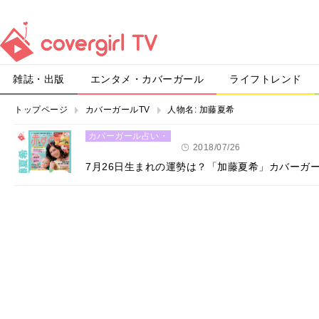
雑誌・出版
エンタメ・カバーガール
ライフトレンド
トップページ
カバーガールTV
人物名:
加藤夏希
カバーガール占い・
恋愛
2018/07/26
7月26日生まれの運勢は？「加藤夏希」カバーガ