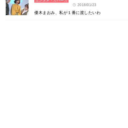
エンタメ・カバーガ
ール
2018/01/23
優木まおみ、私が１番に渡したいわ