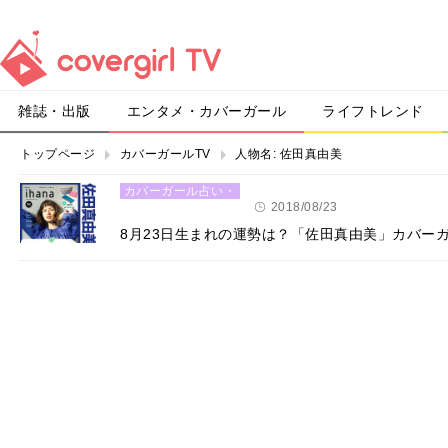
雑誌・出版
エンタメ・カバーガール
ライフトレンド
トップページ
カバーガールTV
人物名:
佐田真由美
カバーガール占い・
恋愛
2018/08/23
8月23日生まれの運勢は？「佐田真由美」カバー