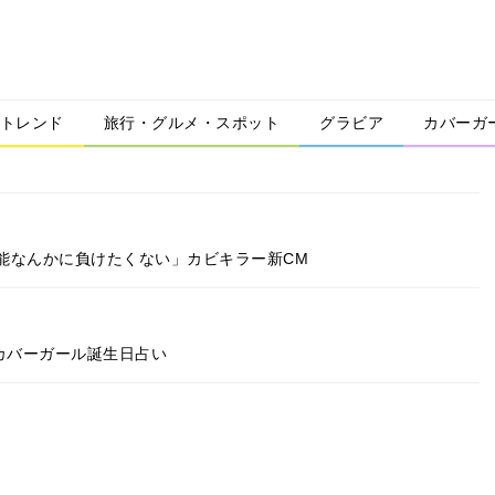
トレンド
旅行・グルメ・スポット
グラビア
カバーガ
能なんかに負けたくない」カビキラー新CM
カバーガール誕生日占い