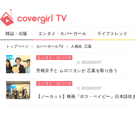
雑誌・出版
エンタメ・カバーガール
ライフトレンド
トップページ
カバーガールTV
人物名:
乙葉
エンタメ・カバーガ
ール
2018/02/07
芳根京子と ムロツヨシが 乙葉を取り合う
エンタメ・カバーガ
ール
2018/02/07
【ノーカット】映画『ボス・ベイビー』日本語吹き