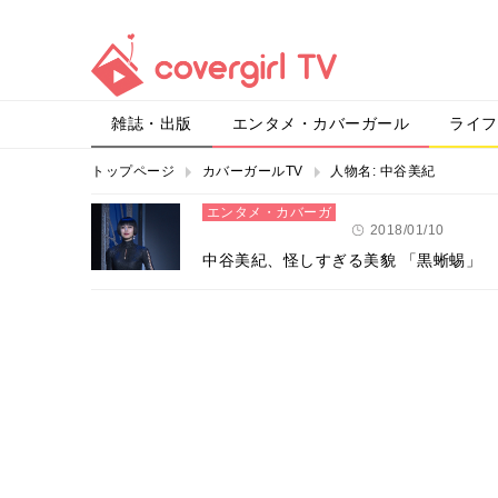
雑誌・出版
エンタメ・カバーガール
ライフ
トップページ
カバーガールTV
人物名:
中谷美紀
エンタメ・カバーガ
ール
2018/01/10
中谷美紀、怪しすぎる美貌 「黒蜥蜴」