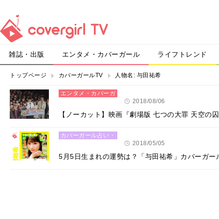
雑誌・出版
エンタメ・カバーガール
ライフトレンド
トップページ
カバーガールTV
人物名:
与田祐希
エンタメ・カバーガ
ール
2018/08/06
【ノーカット】映画『劇場版 七つの大罪 天空の
カバーガール占い・
恋愛
2018/05/05
5月5日生まれの運勢は？「与田祐希」カバーガー