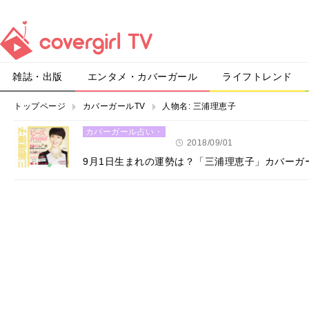
雑誌・出版
エンタメ・カバーガール
ライフトレンド
トップページ
カバーガールTV
人物名:
三浦理恵子
カバーガール占い・
恋愛
2018/09/01
9月1日生まれの運勢は？「三浦理恵子」カバーガ