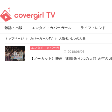
雑誌・出版
エンタメ・カバーガール
ライフトレンド
トップページ
カバーガールTV
人物名:
七つの大罪
エンタメ・カバーガ
ール
2018/08/06
【ノーカット】映画『劇場版 七つの大罪 天空の