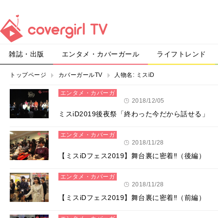
雑誌・出版
エンタメ・カバーガール
ライフトレンド
トップページ
カバーガールTV
人物名:
ミスiD
エンタメ・カバーガ
ール
2018/12/05
ミスiD2019後夜祭「終わった今だから話せる」
エンタメ・カバーガ
ール
2018/11/28
【ミスiDフェス2019】舞台裏に密着‼（後編）
エンタメ・カバーガ
ール
2018/11/28
【ミスiDフェス2019】舞台裏に密着‼（前編）