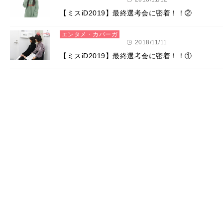
【ミスiD2019】最終選考会に密着！！②
エンタメ・カバーガ
ール
2018/11/11
【ミスiD2019】最終選考会に密着！！①