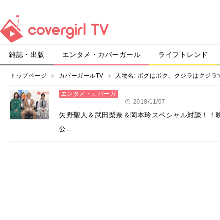
雑誌・出版
エンタメ・カバーガール
ライフトレンド
トップページ
カバーガールTV
人物名:
ボクはボク、クジラはクジラ
エンタメ・カバーガ
ール
2018/11/07
矢野聖人＆武田梨奈＆岡本玲スペシャル対談！！
公…