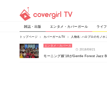
雑誌・出版
エンタメ・カバーガール
ライフ
トップページ
カバーガールTV
人物名:
ハロプロのモノホ
エンタメ・カバーガ
ール
2018/08/21
モーニング娘’18がGentle Forest Jazz