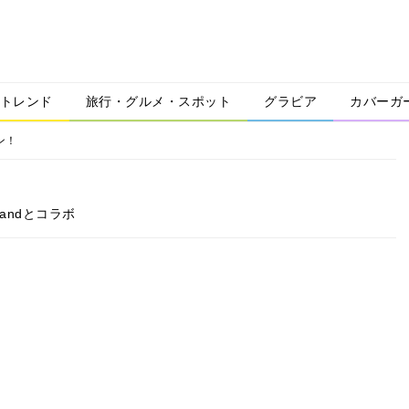
トレンド
旅行・グルメ・スポット
グラビア
カバーガ
ン！
 Bandとコラボ