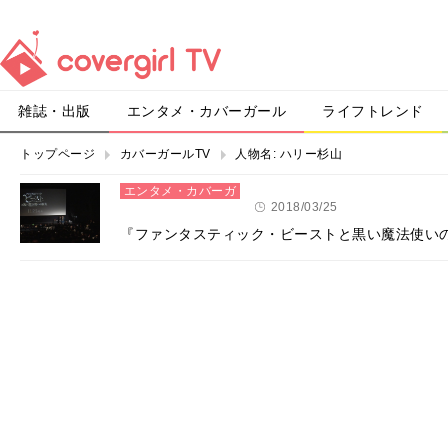
雑誌・出版
エンタメ・カバーガール
ライフトレンド
トップページ
カバーガールTV
人物名:
ハリー杉山
エンタメ・カバーガ
ール
2018/03/25
『ファンタスティック・ビーストと黒い魔法使い