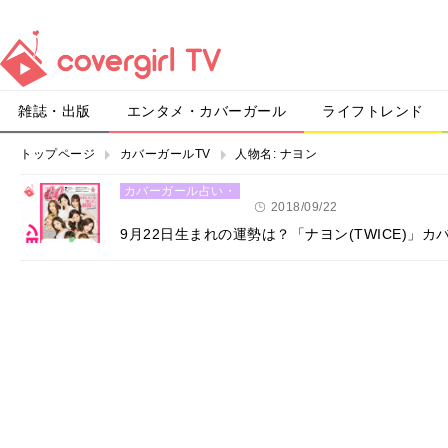
雑誌・出版
エンタメ・カバーガール
ライフトレンド
トップページ
カバーガールTV
人物名:
ナヨン
カバーガール占い・
恋愛
2018/09/22
9月22日生まれの運勢は？「ナヨン(TWICE)」