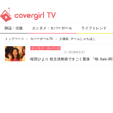
雑誌・出版
エンタメ・カバーガール
ライフトレンド
トップページ
カバーガールTV
人物名:
チームしゃちほこ
エンタメ・カバーガ
ール
2018/01/17
桜田ひより 初主演映画ですごく緊張 『咲-Saki-阿知賀編 