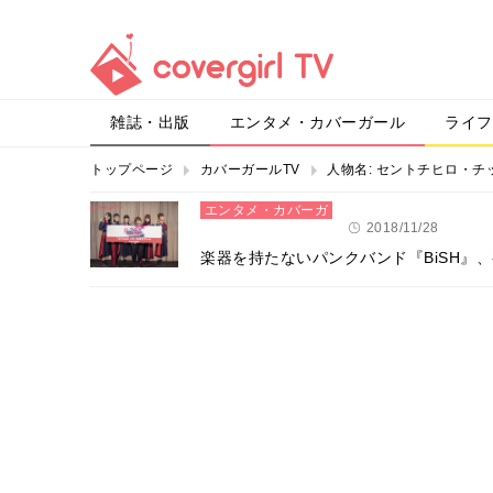
雑誌・出版
エンタメ・カバーガール
ライフ
トップページ
カバーガールTV
人物名:
セントチヒロ・チ
エンタメ・カバーガ
ール
2018/11/28
楽器を持たないパンクバンド『BiSH』