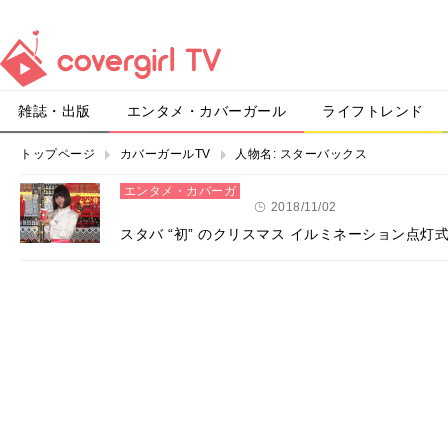
雑誌・出版
エンタメ・カバーガール
ライフトレンド
トップページ
カバーガールTV
人物名:
スターバックス
エンタメ・カバーガ
ール
2018/11/02
スタバ “初” のクリスマス イルミネーション点灯