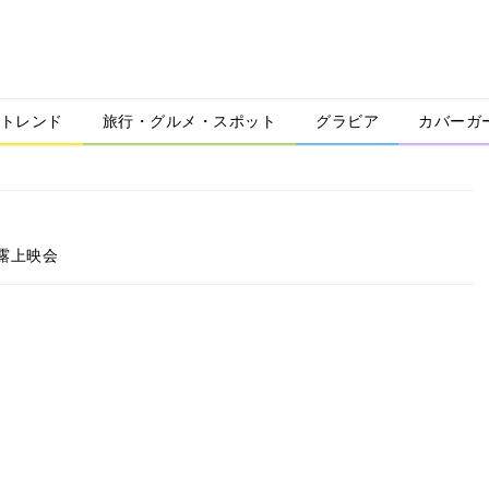
トレンド
旅行・グルメ・スポット
グラビア
カバーガ
露上映会