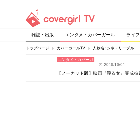
雑誌・出版
エンタメ・カバーガール
ライフ
トップページ
カバーガールTV
人物名:
シネ・リーブル
エンタメ・カバーガ
ール
2018/10/04
【ノーカット版】映画『殺る女』完成披