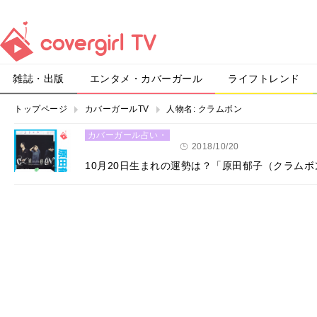
雑誌・出版
エンタメ・カバーガール
ライフトレンド
トップページ
カバーガールTV
人物名:
クラムボン
カバーガール占い・
恋愛
2018/10/20
10月20日生まれの運勢は？「原田郁子（クラム