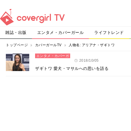
雑誌・出版
エンタメ・カバーガール
ライフトレンド
トップページ
カバーガールTV
人物名:
アリアナ・ザギトワ
エンタメ・カバーガ
ール
2018/10/05
ザギトワ 愛犬・マサルへの思いを語る