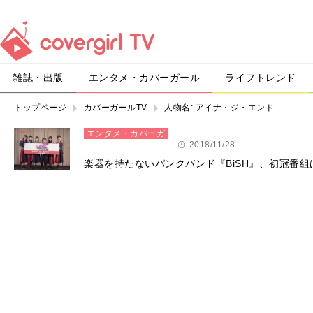
雑誌・出版
エンタメ・カバーガール
ライフトレンド
トップページ
カバーガールTV
人物名:
アイナ・ジ・エンド
エンタメ・カバーガ
ール
2018/11/28
楽器を持たないパンクバンド『BiSH』、初冠番