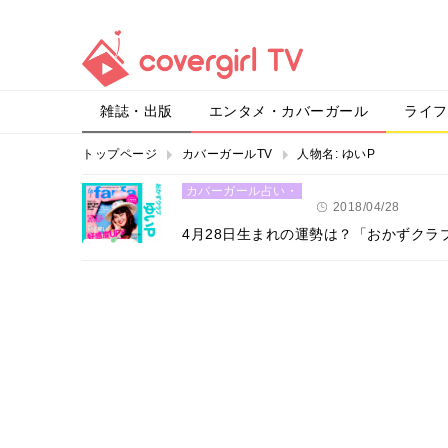
雑誌・出版
エンタメ・カバーガール
ライフ
トップページ
カバーガールTV
人物名:
ゆいP
カバーガール占い・
恋愛
2018/04/28
4月28日生まれの運勢は？「おかずクラ