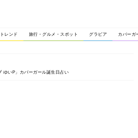
トレンド
旅行・グルメ・スポット
グラビア
カバーガ
ブ ゆいP」カバーガール誕生日占い