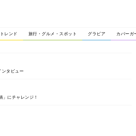
トレンド
旅行・グルメ・スポット
グラビア
カバーガ
撃インタビュー
鍋」にチャレンジ！